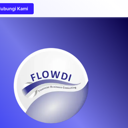
ubungi Kami