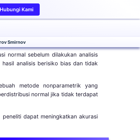
Hubungi Kami
rov Smirnov
si normal sebelum dilakukan analisis
hasil analisis berisiko bias dan tidak
sebuah metode nonparametrik yang
rdistribusi normal jika tidak terdapat
 peneliti dapat meningkatkan akurasi