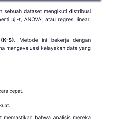
ah sebuah dataset mengikuti distribusi
rti uji-t, ANOVA, atau regresi linear,
(K-S)
. Metode ini bekerja dengan
guna mengevaluasi kelayakan data yang
cara cepat.
kuat.
t memastikan bahwa analisis mereka