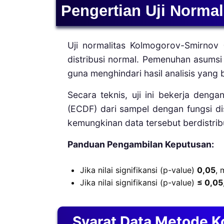
Pengertian Uji Norma
Uji normalitas Kolmogorov-Smirnov 
distribusi normal. Pemenuhan asumsi n
guna menghindari hasil analisis yang b
Secara teknis, uji ini bekerja deng
(ECDF) dari sampel dengan fungsi di
kemungkinan data tersebut berdistrib
Panduan Pengambilan Keputusan:
Jika nilai signifikansi (p-value)
0,05
, 
Jika nilai signifikansi (p-value)
≤ 0,05
Syarat Data Metode 