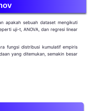
nov
kan apakah sebuah dataset mengikuti
perti uji-t, ANOVA, dan regresi linear
a fungsi distribusi kumulatif empiris
bedaan yang ditemukan, semakin besar