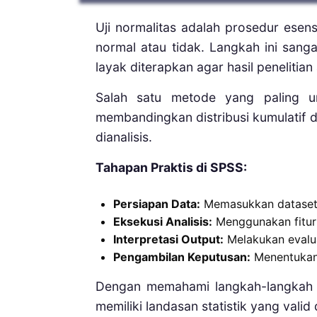
Uji normalitas adalah prosedur esensi
normal atau tidak. Langkah ini sangat
layak diterapkan agar hasil penelitia
Salah satu metode yang paling
membandingkan distribusi kumulatif d
dianalisis.
Tahapan Praktis di SPSS:
Persiapan Data:
Memasukkan dataset
Eksekusi Analisis:
Menggunakan fitur o
Interpretasi Output:
Melakukan evaluas
Pengambilan Keputusan:
Menentukan s
Dengan memahami langkah-langkah u
memiliki landasan statistik yang valid