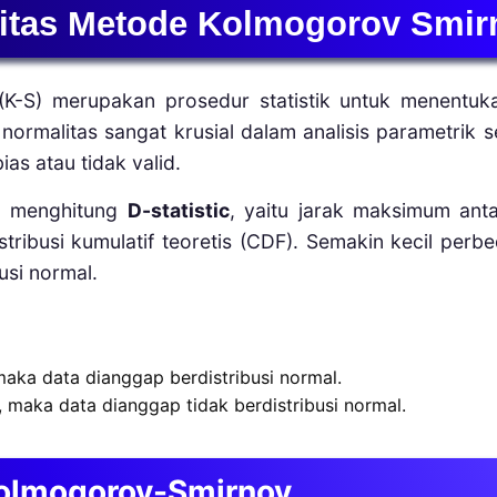
litas Metode Kolmogorov Smir
(K-S) merupakan prosedur statistik untuk menentu
ormalitas sangat krusial dalam analisis parametrik se
ias atau tidak valid.
an menghitung
D-statistic
, yaitu jarak maksimum antar
stribusi kumulatif teoretis (CDF). Semakin kecil per
usi normal.
maka data dianggap berdistribusi normal.
, maka data dianggap tidak berdistribusi normal.
Kolmogorov-Smirnov