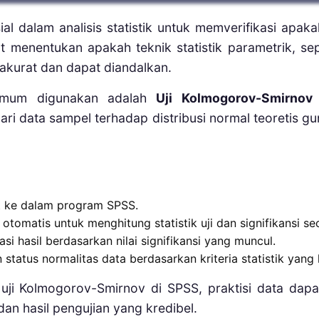
al dalam analisis statistik untuk memverifikasi apak
 menentukan apakah teknik statistik parametrik, sepe
n akurat dan dapat diandalkan.
 umum digunakan adalah
Uji Kolmogorov-Smirnov 
ari data sampel terhadap distribusi normal teoretis 
 ke dalam program SPSS.
tomatis untuk menghitung statistik uji dan signifikansi se
i hasil berdasarkan nilai signifikansi yang muncul.
tatus normalitas data berdasarkan kriteria statistik yang 
ji Kolmogorov-Smirnov di SPSS, praktisi data dapa
 dan hasil pengujian yang kredibel.