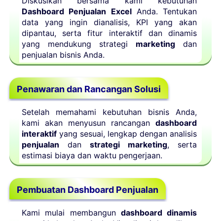
Diskusikan bersama kami kebutuhan
Dashboard Penjualan Excel
Anda. Tentukan
data yang ingin dianalisis, KPI yang akan
dipantau, serta fitur interaktif dan dinamis
yang mendukung strategi
marketing
dan
penjualan bisnis Anda.
Penawaran dan Rancangan Solusi
Setelah memahami kebutuhan bisnis Anda,
kami akan menyusun rancangan
dashboard
interaktif
yang sesuai, lengkap dengan analisis
penjualan
dan
strategi marketing
, serta
estimasi biaya dan waktu pengerjaan.
Pembuatan Dashboard Penjualan
Kami mulai membangun
dashboard dinamis