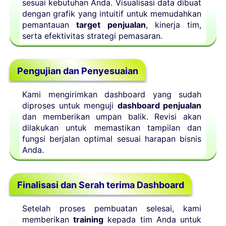
sesuai kebutuhan Anda. Visualisasi data dibuat
dengan grafik yang intuitif untuk memudahkan
pemantauan
target penjualan
, kinerja tim,
serta efektivitas strategi pemasaran.
Pengujian dan Penyesuaian
Kami mengirimkan dashboard yang sudah
diproses untuk menguji
dashboard penjualan
dan memberikan umpan balik. Revisi akan
dilakukan untuk memastikan tampilan dan
fungsi berjalan optimal sesuai harapan bisnis
Anda.
Finalisasi dan Serah terima Dashboard
Setelah proses pembuatan selesai, kami
memberikan
training
kepada tim Anda untuk