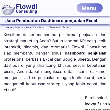
Menu
Jasa Pembuatan Dashboard penjualan Excel
Home
Layanan Jasa
Dashboard
Penjualan Excel
Kesulitan dalam memantau performa penjualan dan
strategi marketing Anda? Butuh laporan KPI yang lebih
interaktif, dinamis, dan otomatis? Flowdi Consulting
siap membantu dengan solusi
dashboard penjualan
profesional berbasis Excel dan Google Sheets. Dengan
dashboard yang dirancang khusus sesuai kebutuhan
bisnis, Anda dapat mengakses data secara real-time,
menganalisis tren penjualan dengan lebih akurat, serta
mengambil keputusan strategis yang lebih cepat dan
efektif.
Butuh solusi
inovatif untu