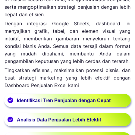
serta mengoptimalkan strategi penjualan dengan lebih
cepat dan efisien.
Dengan integrasi Google Sheets, dashboard ini
menyajikan grafik, tabel, dan elemen visual yang
intuitif, memberikan gambaran menyeluruh tentang
kondisi bisnis Anda. Semua data tersaji dalam format
yang mudah dipahami, membantu Anda dalam
pengambilan keputusan yang lebih cerdas dan terarah.
Tingkatkan efisiensi, maksimalkan potensi bisnis, dan
buat strategi marketing yang lebih efektif dengan
Dashboard Penjualan Excel kami
Identifikasi Tren Penjualan dengan Cepat
Dashboard penjualan Excel memungkinkan Anda
Analisis Data Penjualan Lebih Efektif
melihat pola tren penjualan secara real-time, mulai
dari produk terlaris hingga periode penjualan
Dashboard penjualan Excel menyajikan laporan